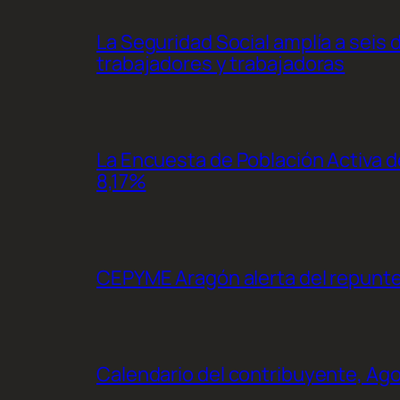
La Seguridad Social amplía a seis 
trabajadores y trabajadoras
La Encuesta de Población Activa de
8,17%
CEPYME Aragón alerta del repunte d
Calendario del contribuyente, Ag