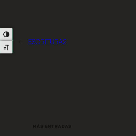
Alternar Alto Contraste
←
ESCRITURA2
Alternar Tamaño De Letra
MÁS ENTRADAS