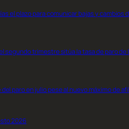
días el plazo para comunicar bajas y cambios 
l segundo trimestre sitúa la tasa de paro de 
el paro en julio pese al nuevo máximo de afi
osto 2026