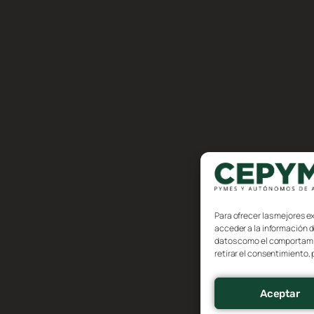
Para ofrecer las mejores e
acceder a la información d
datos como el comportamien
retirar el consentimiento,
Aceptar