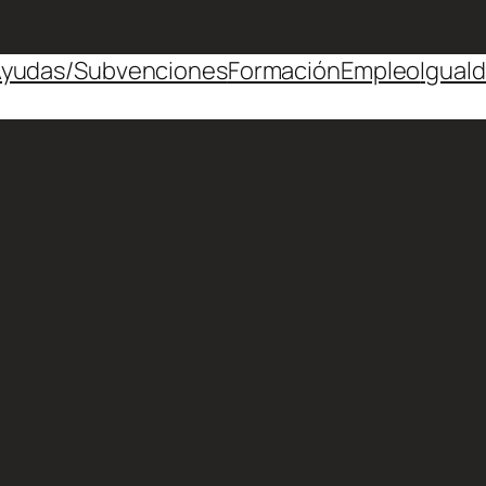
yudas/Subvenciones
Formación
Empleo
Igual