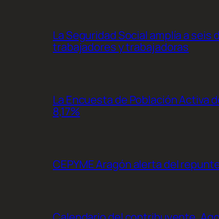
La Seguridad Social amplía a seis 
trabajadores y trabajadoras
La Encuesta de Población Activa de
8,17%
CEPYME Aragón alerta del repunte d
Calendario del contribuyente, Ag