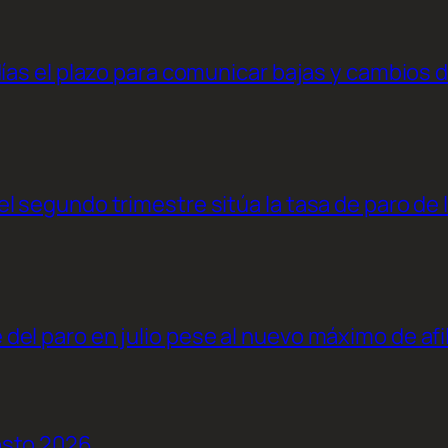
días el plazo para comunicar bajas y cambios 
l segundo trimestre sitúa la tasa de paro de 
el paro en julio pese al nuevo máximo de afi
osto 2026