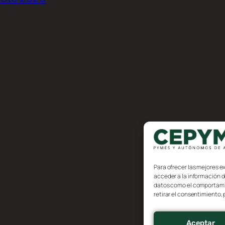
Para ofrecer las mejores e
acceder a la información d
datos como el comportamien
retirar el consentimiento,
Aceptar