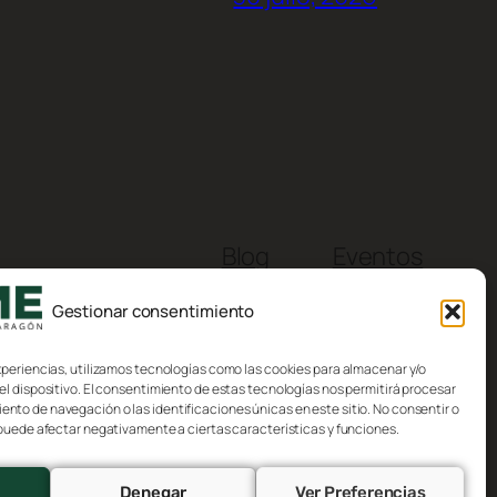
Blog
Eventos
Acerca de
Tienda
Gestionar consentimiento
FAQs
Patrones
Autores
Temas
xperiencias, utilizamos tecnologías como las cookies para almacenar y/o
el dispositivo. El consentimiento de estas tecnologías nos permitirá procesar
to de navegación o las identificaciones únicas en este sitio. No consentir o
 puede afectar negativamente a ciertas características y funciones.
Denegar
Ver Preferencias