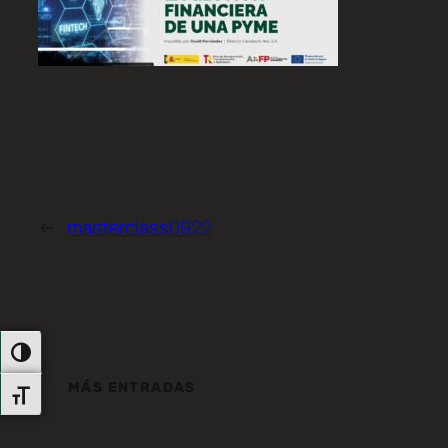
←
masterclass0922
Alternar Alto Contraste
MÁS ENTRADAS
Alternar Tamaño De Letra