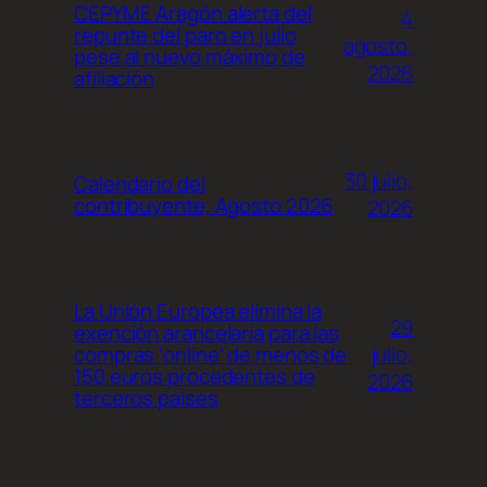
CEPYME Aragón alerta del
4
repunte del paro en julio
agosto,
pese al nuevo máximo de
2026
afiliación
30 julio,
Calendario del
contribuyente, Agosto 2026
2026
La Unión Europea elimina la
29
exención arancelaria para las
julio,
compras ‘online’ de menos de
150 euros procedentes de
2026
terceros países