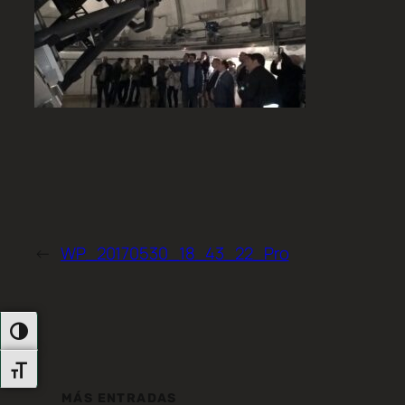
←
WP_20170530_18_43_22_Pro
Alternar Alto Contraste
Alternar Tamaño De Letra
MÁS ENTRADAS