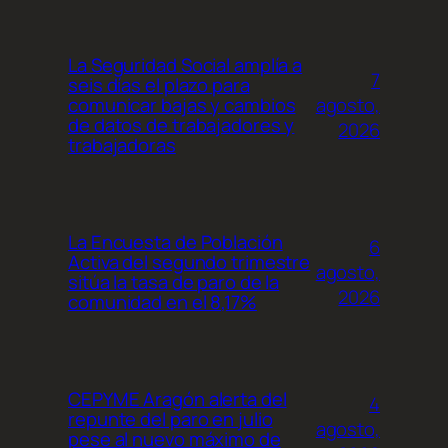
La Seguridad Social amplía a
7
seis días el plazo para
agosto,
comunicar bajas y cambios
de datos de trabajadores y
2026
trabajadoras
La Encuesta de Población
6
Activa del segundo trimestre
agosto,
sitúa la tasa de paro de la
2026
comunidad en el 8,17%
CEPYME Aragón alerta del
4
repunte del paro en julio
agosto,
pese al nuevo máximo de