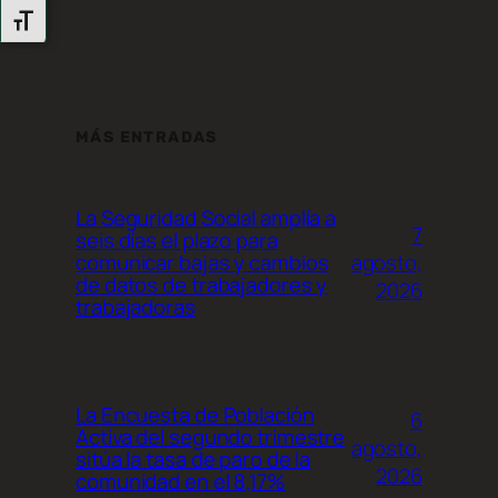
Alternar Tamaño De Letra
MÁS ENTRADAS
La Seguridad Social amplía a
7
seis días el plazo para
agosto,
comunicar bajas y cambios
de datos de trabajadores y
2026
trabajadoras
La Encuesta de Población
6
Activa del segundo trimestre
agosto,
sitúa la tasa de paro de la
2026
comunidad en el 8,17%