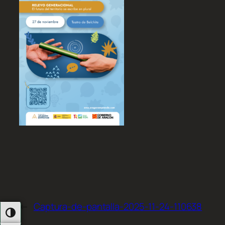
←
Captura-de-pantalla-2025-11-24-110638
Alternar Alto Contraste