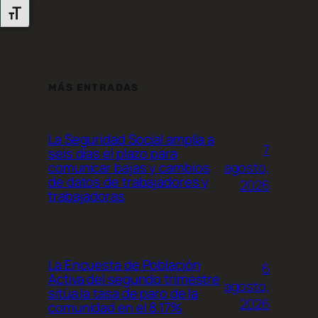
Alternar Tamaño De Letra
MÁS ENTRADAS
La Seguridad Social amplía a
7
seis días el plazo para
agosto,
comunicar bajas y cambios
de datos de trabajadores y
2026
trabajadoras
La Encuesta de Población
6
Activa del segundo trimestre
agosto,
sitúa la tasa de paro de la
2026
comunidad en el 8,17%