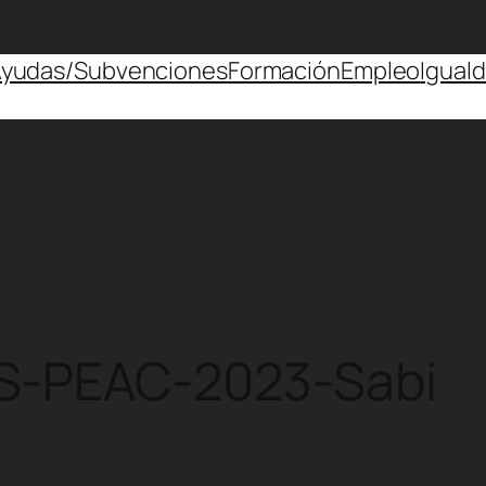
yudas/Subvenciones
Formación
Empleo
Igual
S-PEAC-2023-Sabi