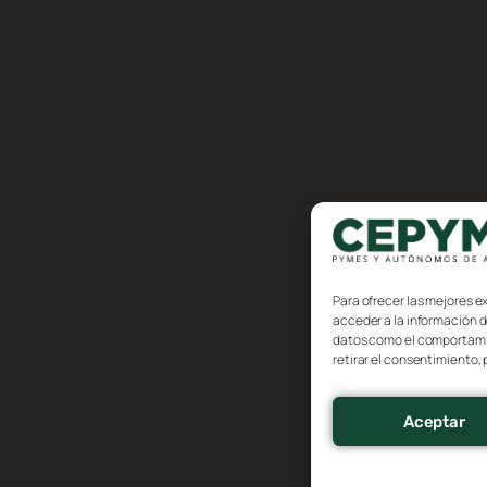
Para ofrecer las mejores e
acceder a la información d
datos como el comportamien
retirar el consentimiento,
Aceptar