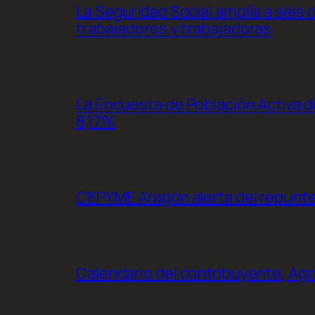
La Seguridad Social amplía a seis 
trabajadores y trabajadoras
La Encuesta de Población Activa de
8,17%
CEPYME Aragón alerta del repunte d
Calendario del contribuyente, Ag