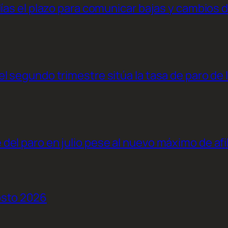
días el plazo para comunicar bajas y cambios 
l segundo trimestre sitúa la tasa de paro de 
el paro en julio pese al nuevo máximo de afi
osto 2026