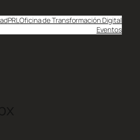
dad
PRL
Oficina de Transformación Digital
Eventos
px