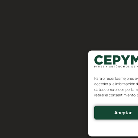
Para ofrecer las mejores e
acceder a la información d
datos como el comportamien
retirar el consentimiento,
Aceptar