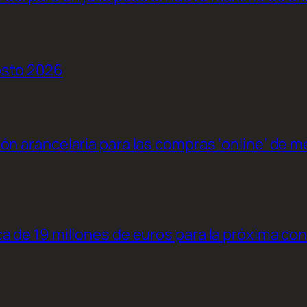
osto 2026
ión arancelaria para las compras ‘online’ de 
ca de 19 millones de euros para la próxima co