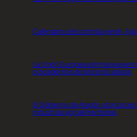
Calendario del contribuyente, Ag
La Unión Europea elimina la exenc
procedentes de terceros países
El Gobierno de Aragón utoriza cer
industrias agroalimentarias