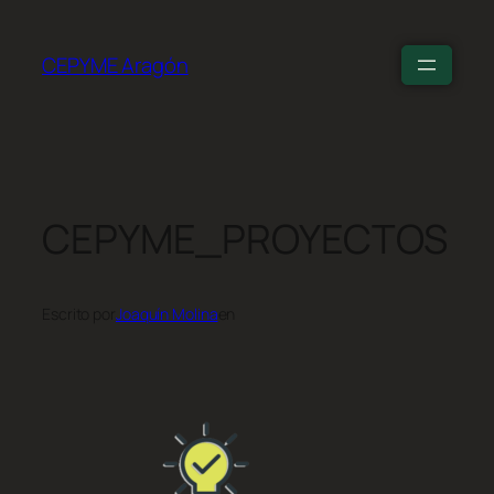
CEPYME Aragón
CEPYME_PROYECTOS
Escrito por
Joaquín Molina
en