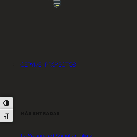
←
CEPYME_PROYECTOS
Alternar Alto Contraste
MÁS ENTRADAS
Alternar Tamaño De Letra
La Seguridad Social amplía a