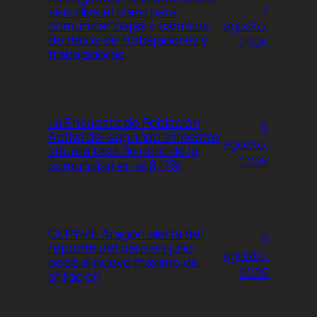
7
seis días el plazo para
agosto,
comunicar bajas y cambios
de datos de trabajadores y
2026
trabajadoras
La Encuesta de Población
6
Activa del segundo trimestre
agosto,
sitúa la tasa de paro de la
2026
comunidad en el 8,17%
CEPYME Aragón alerta del
4
repunte del paro en julio
agosto,
pese al nuevo máximo de
2026
afiliación