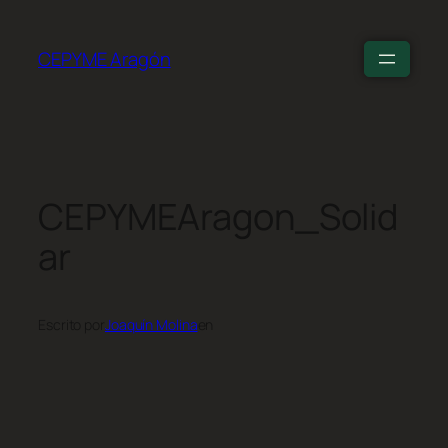
CEPYME Aragón
CEPYMEAragon_Solid
ar
Escrito por
Joaquín Molina
en