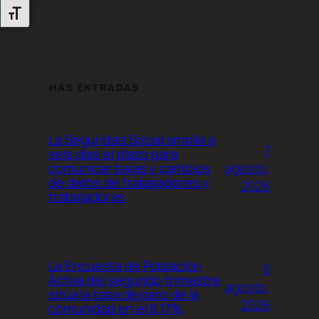
Alternar Tamaño De Letra
MÁS ENTRADAS
La Seguridad Social amplía a
7
seis días el plazo para
agosto,
comunicar bajas y cambios
de datos de trabajadores y
2026
trabajadoras
La Encuesta de Población
6
Activa del segundo trimestre
agosto,
sitúa la tasa de paro de la
2026
comunidad en el 8,17%