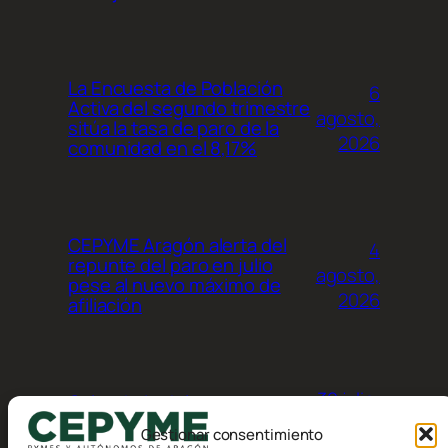
La Encuesta de Población
6
Activa del segundo trimestre
agosto,
sitúa la tasa de paro de la
2026
comunidad en el 8,17%
CEPYME Aragón alerta del
4
repunte del paro en julio
agosto,
pese al nuevo máximo de
2026
afiliación
30 julio,
Calendario del
contribuyente, Agosto 2026
2026
Gestionar consentimiento