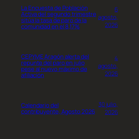
La Encuesta de Población
6
Activa del segundo trimestre
agosto,
sitúa la tasa de paro de la
2026
comunidad en el 8,17%
CEPYME Aragón alerta del
4
repunte del paro en julio
agosto,
pese al nuevo máximo de
2026
afiliación
30 julio,
Calendario del
contribuyente, Agosto 2026
2026