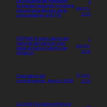
La Encuesta de Población
6
Activa del segundo trimestre
agosto,
sitúa la tasa de paro de la
2026
comunidad en el 8,17%
CEPYME Aragón alerta del
4
repunte del paro en julio
agosto,
pese al nuevo máximo de
2026
afiliación
30 julio,
Calendario del
contribuyente, Agosto 2026
2026
La Unión Europea elimina la