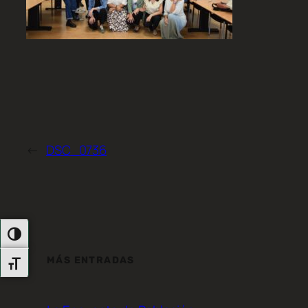
←
DSC_0736
Alternar Alto Contraste
MÁS ENTRADAS
Alternar Tamaño De Letra