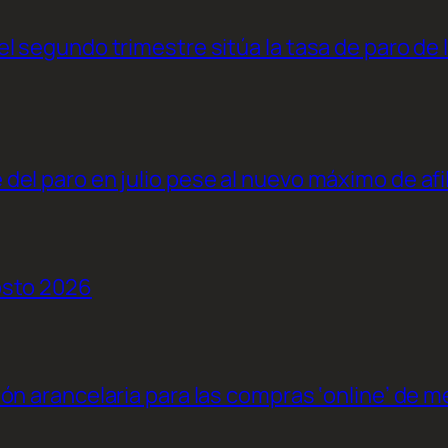
l segundo trimestre sitúa la tasa de paro de 
el paro en julio pese al nuevo máximo de afi
osto 2026
ión arancelaria para las compras ‘online’ de 