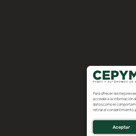
Para ofrecer las mejores e
acceder a la información d
datos como el comportamien
retirar el consentimiento,
Aceptar