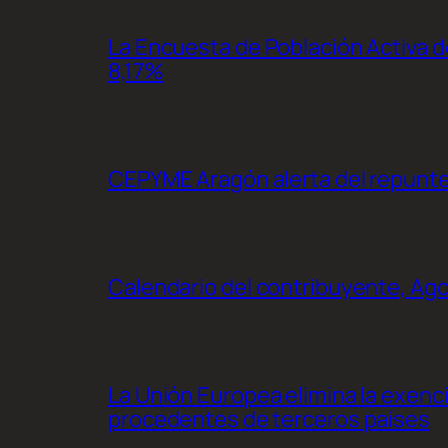
La Encuesta de Población Activa de
8,17%
CEPYME Aragón alerta del repunte d
Calendario del contribuyente, Ag
La Unión Europea elimina la exenc
procedentes de terceros países