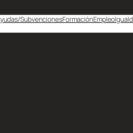
yudas/Subvenciones
Formación
Empleo
Igual