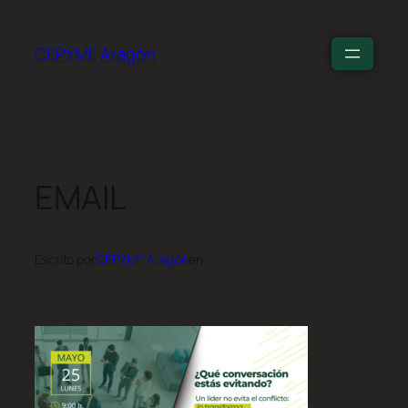
CEPYME Aragón
EMAIL
Escrito por
CEPYME Aragón
en