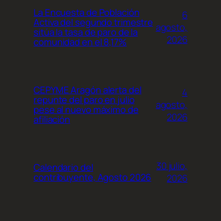
La Encuesta de Población
6
Activa del segundo trimestre
agosto,
sitúa la tasa de paro de la
2026
comunidad en el 8,17%
CEPYME Aragón alerta del
4
repunte del paro en julio
agosto,
pese al nuevo máximo de
2026
afiliación
30 julio,
Calendario del
contribuyente, Agosto 2026
2026