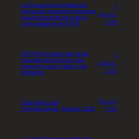
La Encuesta de Población
6
Activa del segundo trimestre
agosto,
sitúa la tasa de paro de la
2026
comunidad en el 8,17%
CEPYME Aragón alerta del
4
repunte del paro en julio
agosto,
pese al nuevo máximo de
2026
afiliación
30 julio,
Calendario del
contribuyente, Agosto 2026
2026
La Unión Europea elimina la