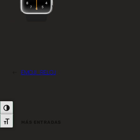
←
EMOJI_RELOJ
Alternar Alto Contraste
Alternar Tamaño De Letra
MÁS ENTRADAS