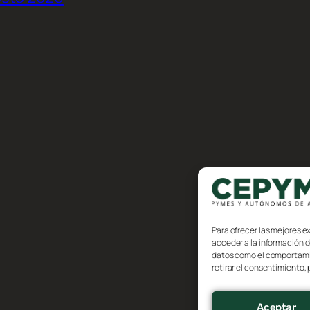
Para ofrecer las mejores e
acceder a la información d
datos como el comportamien
retirar el consentimiento,
Aceptar