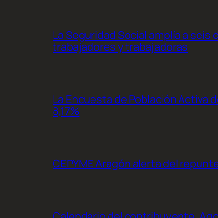
La Seguridad Social amplía a seis 
trabajadores y trabajadoras
La Encuesta de Población Activa de
8,17%
CEPYME Aragón alerta del repunte d
Calendario del contribuyente, Ag