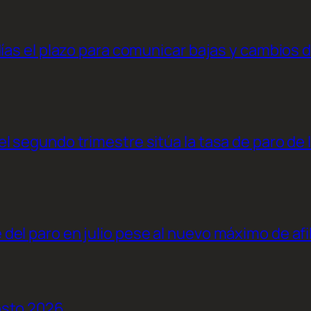
días el plazo para comunicar bajas y cambios 
l segundo trimestre sitúa la tasa de paro de 
el paro en julio pese al nuevo máximo de afi
osto 2026