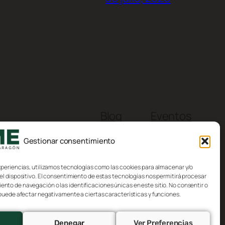
Blog
Eventos
Acerca de
Tienda
Gestionar consentimiento
FAQs
Patrones
Autores
Temas
xperiencias, utilizamos tecnologías como las cookies para almacenar y/o
el dispositivo. El consentimiento de estas tecnologías nos permitirá procesar
to de navegación o las identificaciones únicas en este sitio. No consentir o
 puede afectar negativamente a ciertas características y funciones.
Denegar
Ver Preferencias