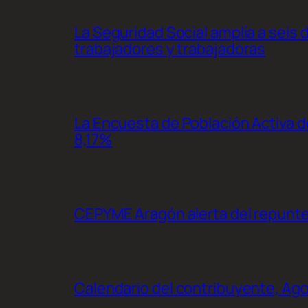
La Seguridad Social amplía a seis 
trabajadores y trabajadoras
La Encuesta de Población Activa de
8,17%
CEPYME Aragón alerta del repunte d
Calendario del contribuyente, Ag