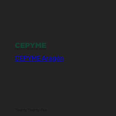
CEPYME Aragón
Twenty Twenty-Five