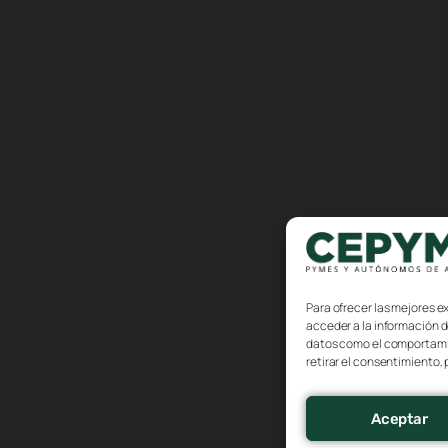
Para ofrecer las mejores e
acceder a la información d
datos como el comportamien
retirar el consentimiento,
Aceptar