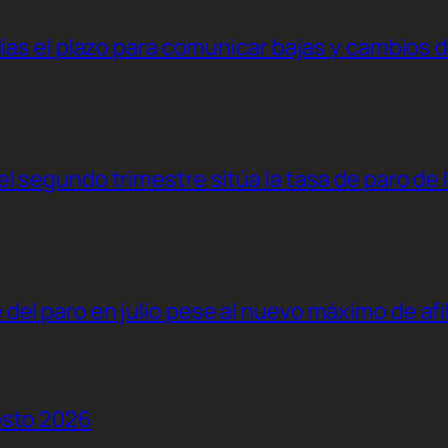
días el plazo para comunicar bajas y cambios 
l segundo trimestre sitúa la tasa de paro de 
el paro en julio pese al nuevo máximo de afi
osto 2026