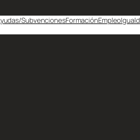
yudas/Subvenciones
Formación
Empleo
Igual